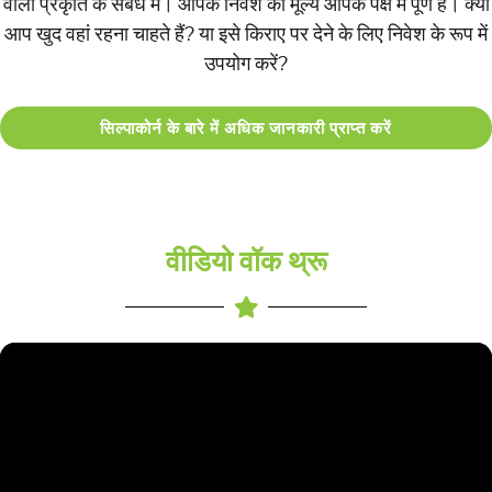
वाली प्रकृति के संबंध में। आपके निवेश का मूल्य आपके पक्ष में पूर्ण है। क्या
आप खुद वहां रहना चाहते हैं? या इसे किराए पर देने के लिए निवेश के रूप में
उपयोग करें?
सिल्पाकोर्न के बारे में अधिक जानकारी प्राप्त करें
वीडियो वॉक थ्रू