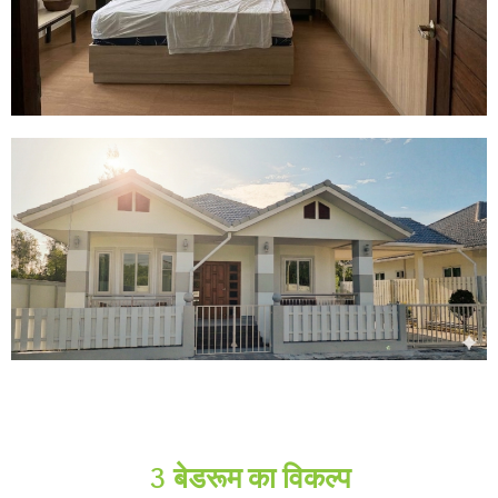
3 बेडरूम का विकल्प