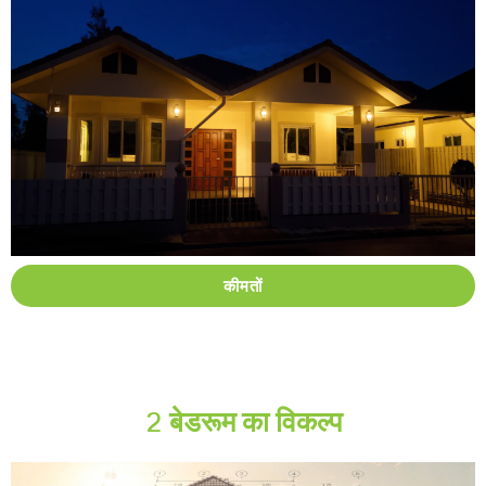
कीमतों
2 बेडरूम का विकल्प