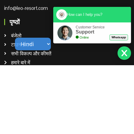
info@leo-resort.com
How can I help you?
पृष्ठों
Customer Service
Support
बंजेलो
Online
Whatsapp
टाउन हाउस
सभी विकल्प और कीमतें
हमारे बारे में
मदद
विला सिल्पाकोर्न
विला हुआ हिनो
निर्माण तल योजना
संपर्क करें