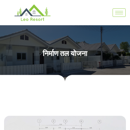
निर्माण तल योजना