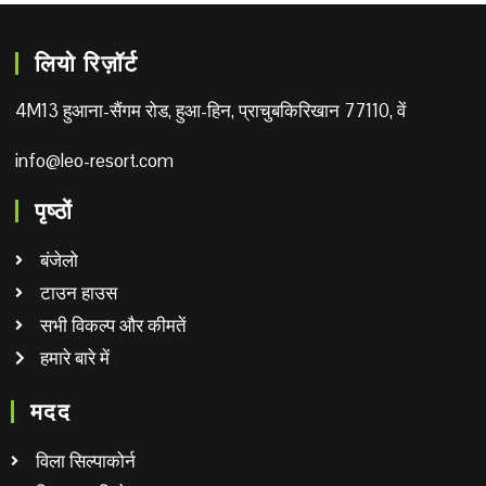
लियो रिज़ॉर्ट
4M13 हुआना-सैंगम रोड, हुआ-हिन, प्राचुबकिरिखान 77110, वें
info@leo-resort.com
पृष्ठों
बंजेलो
टाउन हाउस
सभी विकल्प और कीमतें
हमारे बारे में
मदद
विला सिल्पाकोर्न