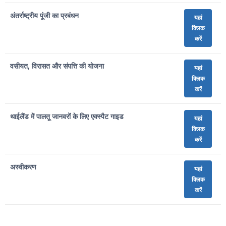
अंतर्राष्ट्रीय पूंजी का प्रबंधन
यहां
क्लिक
करें
वसीयत, विरासत और संपत्ति की योजना
यहां
क्लिक
करें
थाईलैंड में पालतू जानवरों के लिए एक्स्पैट गाइड
यहां
क्लिक
करें
अस्वीकरण
यहां
क्लिक
करें