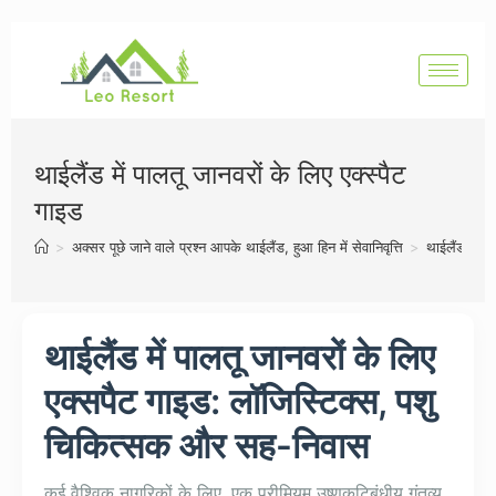
थाईलैंड में पालतू जानवरों के लिए एक्स्पैट
गाइड
>
अक्सर पूछे जाने वाले प्रश्न आपके थाईलैंड, हुआ हिन में सेवानिवृत्ति
>
थाईलैंड में प
थाईलैंड में पालतू जानवरों के लिए
एक्सपैट गाइड: लॉजिस्टिक्स, पशु
चिकित्सक और सह-निवास
कई वैश्विक नागरिकों के लिए, एक प्रीमियम उष्णकटिबंधीय गंतव्य