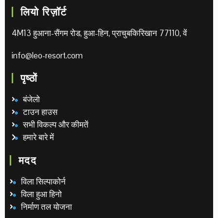
लियो रिज़ॉर्ट
4M13 हुआना-सैंगम रोड, हुआ-हिन, प्राचुबकिरिखान 77110, वें
info@leo-resort.com
पृष्ठों
बंजेलो
टाउन हाउस
सभी विकल्प और कीमतें
हमारे बारे में
मदद
विला सिल्पाकोर्न
विला हुआ हिनो
निर्माण तल योजना