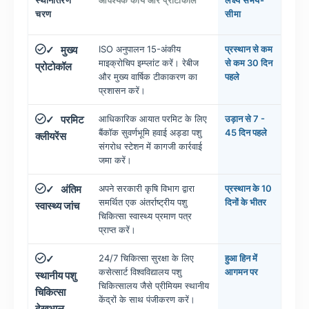
चरण
सीमा
मुख्य
ISO अनुपालन 15-अंकीय
प्रस्थान से कम
✓
माइक्रोचिप इम्प्लांट करें। रेबीज
से कम 30 दिन
प्रोटोकॉल
और मुख्य वार्षिक टीकाकरण का
पहले
प्रशासन करें।
परमिट
आधिकारिक आयात परमिट के लिए
उड़ान से 7 -
✓
बैंकॉक सुवर्णभूमि हवाई अड्डा पशु
45 दिन पहले
क्लीयरेंस
संगरोध स्टेशन में कागजी कार्रवाई
जमा करें।
अंतिम
अपने सरकारी कृषि विभाग द्वारा
प्रस्थान के 10
✓
समर्थित एक अंतर्राष्ट्रीय पशु
दिनों के भीतर
स्वास्थ्य जांच
चिकित्सा स्वास्थ्य प्रमाण पत्र
प्राप्त करें।
24/7 चिकित्सा सुरक्षा के लिए
हुआ हिन में
✓
कसेत्सार्ट विश्वविद्यालय पशु
आगमन पर
स्थानीय पशु
चिकित्सालय जैसे प्रीमियम स्थानीय
चिकित्सा
केंद्रों के साथ पंजीकरण करें।
देखभाल