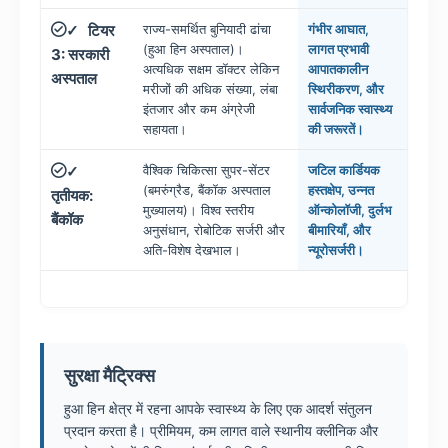
टियर
राज्य-समर्थित बुनियादी ढांचा
गंभीर आघात,
✓
(हुआ हिन अस्पताल)।
लागत प्रभावी
3: सरकारी
अत्यधिक सक्षम डॉक्टर लेकिन
आपातकालीन
अस्पताल
मरीजों की अधिक संख्या, लंबा
स्थिरीकरण, और
इंतजार और कम अंग्रेजी
सार्वजनिक स्वास्थ्य
सहायता।
की जरूरतें।
वैश्विक चिकित्सा सुपर-सेंटर
जटिल कार्डियक
✓
(बमरुंग्रैड, बैंकॉक अस्पताल
हस्तक्षेप, उन्नत
तृतीयक:
मुख्यालय)। विश्व स्तरीय
ऑन्कोलॉजी, दुर्लभ
बैंकॉक
अनुसंधान, रोबोटिक सर्जरी और
बीमारियाँ, और
अति-विशेष देखभाल।
न्यूरोसर्जरी।
सुरक्षा मैट्रिक्स
हुआ हिन क्षेत्र में रहना आपके स्वास्थ्य के लिए एक आदर्श संतुलन
प्रदान करता है। प्रीमियम, कम लागत वाले स्थानीय क्लीनिक और