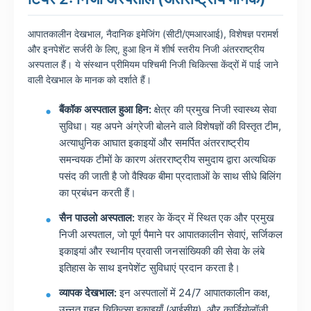
आपातकालीन देखभाल, नैदानिक इमेजिंग (सीटी/एमआरआई), विशेषज्ञ परामर्श
और इनपेशेंट सर्जरी के लिए, हुआ हिन में शीर्ष स्तरीय निजी अंतरराष्ट्रीय
अस्पताल हैं। ये संस्थान प्रीमियम पश्चिमी निजी चिकित्सा केंद्रों में पाई जाने
वाली देखभाल के मानक को दर्शाते हैं।
बैंकॉक अस्पताल हुआ हिन:
क्षेत्र की प्रमुख निजी स्वास्थ्य सेवा
सुविधा। यह अपने अंग्रेजी बोलने वाले विशेषज्ञों की विस्तृत टीम,
अत्याधुनिक आघात इकाइयों और समर्पित अंतरराष्ट्रीय
समन्वयक टीमों के कारण अंतरराष्ट्रीय समुदाय द्वारा अत्यधिक
पसंद की जाती है जो वैश्विक बीमा प्रदाताओं के साथ सीधे बिलिंग
का प्रबंधन करती हैं।
सैन पाउलो अस्पताल:
शहर के केंद्र में स्थित एक और प्रमुख
निजी अस्पताल, जो पूर्ण पैमाने पर आपातकालीन सेवाएं, सर्जिकल
इकाइयां और स्थानीय प्रवासी जनसांख्यिकी की सेवा के लंबे
इतिहास के साथ इनपेशेंट सुविधाएं प्रदान करता है।
व्यापक देखभाल:
इन अस्पतालों में 24/7 आपातकालीन कक्ष,
उन्नत गहन चिकित्सा इकाइयाँ (आईसीयू), और कार्डियोलॉजी