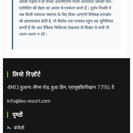
आपके पड़ोस में ही स्थित अंतर्राष्ट्रीय निजी अस्पताल आपकी दिन-
प्रतिदिन की सेहत का आराम से प्रबंधन करते हैं। दुर्लभ स्थिति में
जब किसी स्वास्थ्य समस्या के लिए विश्व-अग्रणी विशेषज्ञ हस्तक्षेप
की आवश्यकता होती है, तो बैंकॉक तक तत्काल पहुंच यह सुनिश्चित
करती है कि आप वैश्विक चिकित्सा देखभाल के शिखर से कभी भी
अलग-थलग न रहें।
लियो रिज़ॉर्ट
4M13 हुआना-सैंगम रोड, हुआ-हिन, प्राचुबकिरिखान 77110, वें
info@leo-resort.com
पृष्ठों
बंजेलो