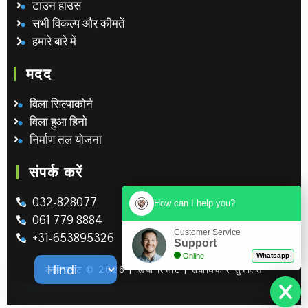
टाउन हाउस
सभी विकल्प और कीमतें
हमारे बारे में
मदद
विला सिल्पाकोर्न
विला हुआ हिनो
निर्माण तल योजना
संपर्क करें
032-828077
How can I help you?
061 779 8884
Customer Service
+31-653895326
Support
Online
Whatsapp
कॉपीराइट © 2026 | लियो रिसॉर्ट | सर्वाधिकार सुरक्षित