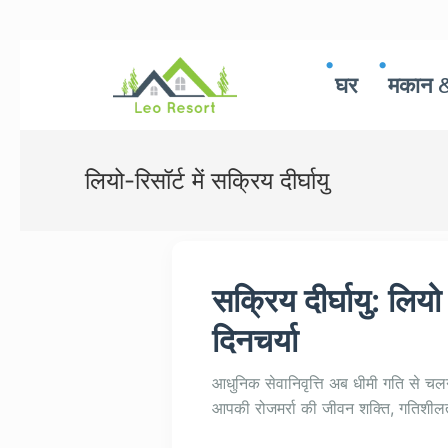
घर
मकान &
लियो-रिसॉर्ट में सक्रिय दीर्घायु
सक्रिय दीर्घायु: लिय
दिनचर्या
आधुनिक सेवानिवृत्ति अब धीमी गति से चलने क
आपकी रोजमर्रा की जीवन शक्ति, गतिशीलत