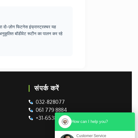
रा दो-ज़ोन फिटनेस इंफ्रास्ट्रक्चर यह
क अनुकूलित बॉडीवेट रूटीन का पालन कर रहे
संपर्क करें
032-828077
061 779 8884
+31-653895326
How can I help you?
Customer Service