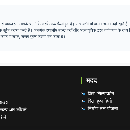
्ति की हमारी अवधारणा आपके चलने के तरीके तक फैली हुई है। आप कभी भी अलग-थलग नहीं रहते है
 पहुंच प्राप्त करते हैं। आकर्षक स्थानीय बाह्ट बसों और अत्याधुनिक ट्रेन कनेक्शन के साथ
 तरह से तरल, तनाव मुक्त हिस्सा बन जाता है।
मदद
विला सिल्पाकोर्न
विला हुआ हिनो
हाउस
निर्माण तल योजना
कल्प और कीमतें
े में