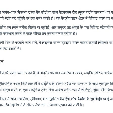
ठित ओपन-एयर पिकअप ट्रक बेंच सीटों के साथ पेटकासेम रोड (मुख्य तटीय राजमार्ग) पर 
र अपने स्टॉप पर पहुँचने पर एक बजर दबाते हैं। यह केंद्रीय शहर क्षेत्र में नेविगेट करने क
पिंग हब (जैसे मार्केट विलेज या ब्लूपोर्ट) और समुद्र तट क्षेत्रों के पास निर्दिष्ट स्टेशन
ांकि प्रस्थान करने से पहले कीमत तय करना मानक परंपरा है।
गी वेस्ट से पहचाने जाने वाले, ये लाइसेंस प्राप्त ड्राइवर व्यस्त साइड सड़कों (सोइस) प
े लिए आदर्श हैं।
शन
 परे यात्रा करना चाहते हैं, तो क्षेत्रीय पारगमन अवसंरचना स्वच्छ, आधुनिक और अत्यधिक 
िहासिक स्थल जिसे हाल ही में थाईलैंड के दोहरी-ट्रैक रेल उन्नयन के साथ एकीकृत कि
 की यात्रा करने का एक आधुनिक ट्रेन लेना अविश्वसनीय रूप से शांतिपूर्ण, सुंदर और कि
मिनल से सीधे संचालित, प्रीमियम, वातानुकूलित वीआईपी कोच बैंकॉक के सुवर्णभूमि हवाई 
ार रिक्लाइनिंग सीटें और पर्याप्त सामान क्षमता प्रदान की जाती है।