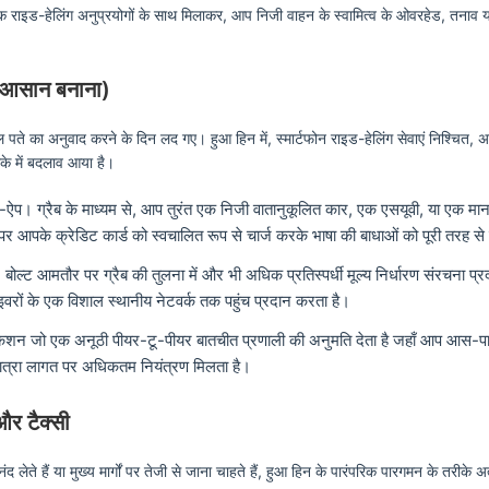
 राइड-हेलिंग अनुप्रयोगों के साथ मिलाकर, आप निजी वाहन के स्वामित्व के ओवरहेड, तनाव या
ो आसान बनाना)
 पते का अनुवाद करने के दिन लद गए। हुआ हिन में, स्मार्टफोन राइड-हेलिंग सेवाएं निश्चित, 
ीके में बदलाव आया है।
 सुपर-ऐप। ग्रैब के माध्यम से, आप तुरंत एक निजी वातानुकूलित कार, एक एसयूवी, या एक म
आपके क्रेडिट कार्ड को स्वचालित रूप से चार्ज करके भाषा की बाधाओं को पूरी तरह से 
 बोल्ट आमतौर पर ग्रैब की तुलना में और भी अधिक प्रतिस्पर्धी मूल्य निर्धारण संरचना 
ाइवरों के एक विशाल स्थानीय नेटवर्क तक पहुंच प्रदान करता है।
केशन जो एक अनूठी पीयर-टू-पीयर बातचीत प्रणाली की अनुमति देता है जहाँ आप आस-पास 
ात्रा लागत पर अधिकतम नियंत्रण मिलता है।
और टैक्सी
लेते हैं या मुख्य मार्गों पर तेजी से जाना चाहते हैं, हुआ हिन के पारंपरिक पारगमन के तर