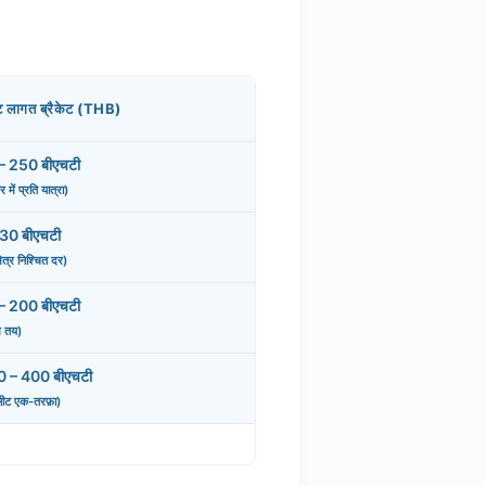
्ट लागत ब्रैकेट (THB)
– 250 बीएचटी
में प्रति यात्रा)
 30 बीएचटी
्षेत्र निश्चित दर)
– 200 बीएचटी
म तय)
 – 400 बीएचटी
 सीट एक-तरफ़ा)