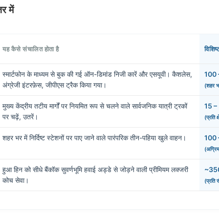
 में
यह कैसे संचालित होता है
विशिष
स्मार्टफोन के माध्यम से बुक की गई ऑन-डिमांड निजी कारें और एसयूवी। कैशलेस,
100 
अंग्रेजी इंटरफ़ेस, जीपीएस ट्रैक किया गया।
(शहर भर 
मुख्य केंद्रीय तटीय मार्गों पर नियमित रूप से चलने वाले सार्वजनिक यात्री ट्रकों
15 –
पर चढ़ें, उतरें।
(प्रति क
शहर भर में निर्दिष्ट स्टेशनों पर पाए जाने वाले पारंपरिक तीन-पहिया खुले वाहन।
100 
(अग्रि
हुआ हिन को सीधे बैंकॉक सुवर्णभूमि हवाई अड्डे से जोड़ने वाली प्रीमियम लक्जरी
~350
कोच सेवा।
(प्रति