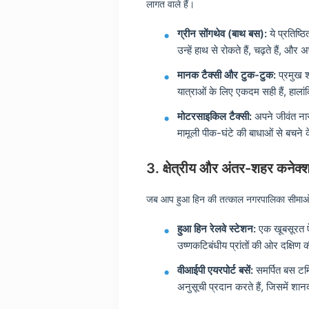
लागत वाले हैं।
ग्रीन सोंगथेव (बाथ बस):
ये प्रतिष्
उन्हें हाथ से रोकते हैं, चढ़ते हैं, औ
मानक टैक्सी और टुक-टुक:
प्रमुख शॉ
यात्राओं के लिए एकदम सही हैं, हाल
मोटरसाइकिल टैक्सी:
अपने जीवंत नारं
मामूली पीक-घंटे की बाधाओं से बचने क
3. क्षेत्रीय और अंतर-शहर कनेक्
जब आप हुआ हिन की तत्काल नगरपालिका सीमाओं से
हुआ हिन रेलवे स्टेशन:
एक खूबसूरत ऐत
उष्णकटिबंधीय प्रांतों की ओर दक्षिण
वीआईपी एयरपोर्ट बसें:
समर्पित बस टर्
अनुसूची प्रदान करते हैं, जिसमें शानद