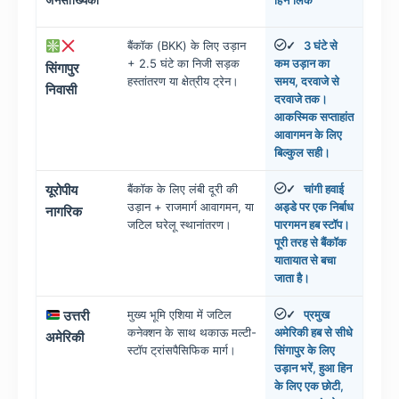
बैंकॉक (BKK) के लिए उड़ान
3 घंटे से
✓
+ 2.5 घंटे का निजी सड़क
कम उड़ान का
सिंगापुर
हस्तांतरण या क्षेत्रीय ट्रेन।
समय, दरवाजे से
निवासी
दरवाजे तक।
आकस्मिक सप्ताहांत
आवागमन के लिए
बिल्कुल सही।
यूरोपीय
बैंकॉक के लिए लंबी दूरी की
चांगी हवाई
✓
उड़ान + राजमार्ग आवागमन, या
अड्डे पर एक निर्बाध
नागरिक
जटिल घरेलू स्थानांतरण।
पारगमन हब स्टॉप।
पूरी तरह से बैंकॉक
यातायात से बचा
जाता है।
उत्तरी
मुख्य भूमि एशिया में जटिल
प्रमुख
✓
कनेक्शन के साथ थकाऊ मल्टी-
अमेरिकी हब से सीधे
अमेरिकी
स्टॉप ट्रांसपैसिफिक मार्ग।
सिंगापुर के लिए
उड़ान भरें, हुआ हिन
के लिए एक छोटी,