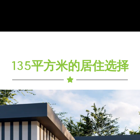
135平方米的居住选择