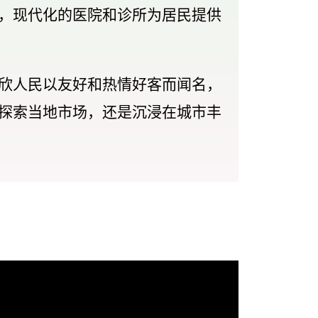
现代化的医院和​​诊所为居民提供
华欣人民以友好和热情好客而闻名，
、探索当地市场，还是沉浸在城市丰