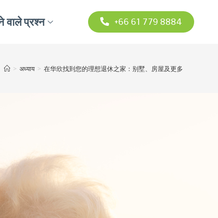
े वाले प्रश्न
+66 61 779 8884
>
अध्याय
>
在华欣找到您的理想退休之家：别墅、房屋及更多