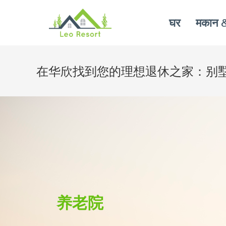
घर
मकान &
在华欣找到您的理想退休之家：别
养老院