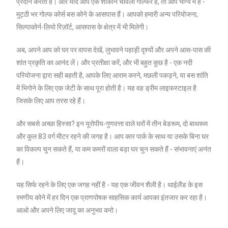
प्रदान करता है। और यदि आप एक शौकीन चावला गोल्फर हैं, तो आप भाग्य में हैं -
मुट्ठी भर गोल्फ कोर्स बस कोने के आसपास हैं। आपको हमारी अन्य परियोजना,
सिल्पाकोर्न-लियो रिज़ॉर्ट, आसपास के क्षेत्र में भी मिलेगी।
अब, अपने आप को घर पर वापस देखें, लुभावने पहाड़ी दृश्यों और अपने आस-पास की
शांत प्रकृति का आनंद लें। और प्रतीक्षा करें, और भी बहुत कुछ है - एक नदी
परियोजना द्वारा सही बहती है, आपके लिए आराम करने, मछली पकड़ने, या बस शांति
में भिगोने के लिए एक जेटी के साथ पूरा होती है। यह वह ड्रीम लाइफस्टाइल है
जिसके लिए आप तरस रहे हैं।
और सबसे अच्छा हिस्सा? इन यूरोपीय-गुणवत्ता वाले घरों में तीन बेडरूम, दो बाथरूम
और कुल 83 वर्ग मीटर रहने की जगह है। आप कार पार्क के साथ या उसके बिना घर
का विकल्प चुन सकते हैं, या कम कमरों वाला बड़ा घर चुन सकते हैं - संभावनाएं अनंत
हैं।
यह सिर्फ रहने के लिए एक जगह नहीं है - यह एक जीवन शैली है। थाईलैंड के इस
रमणीय कोने में हर दिन एक प्राणपोषक साहसिक कार्य आपका इंतजार कर रहा है।
आओ और अपने लिए जादू का अनुभव करो।