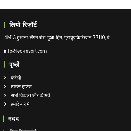
लियो रिज़ॉर्ट
4M13 हुआना-सैंगम रोड, हुआ-हिन, प्राचुबकिरिखान 77110, वें
info@leo-resort.com
पृष्ठों
बंजेलो
टाउन हाउस
सभी विकल्प और कीमतें
हमारे बारे में
मदद