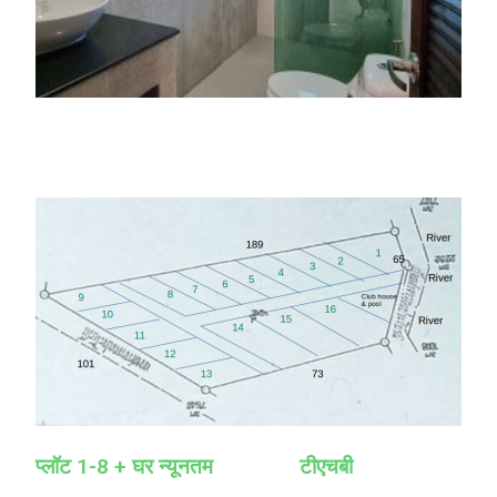
प्लॉट 1-8 + घर न्यूनतम
टीएचबी